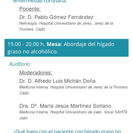
enfermedad coronaria.
Ponente:
Dr. D. Pablo Gómez Fernández
Nefrología. Hospital Universitario de Jerez. Jerez de la
Frontera. Cádiz.
19.00 - 20.00 h.
Mesa
: Abordaje del hígado
graso no alcohólico.
Auditorio
Moderadores:
Dr. D. Alfredo Luis Michán Doña
Medicina Interna. Hospital Universitario de Jerez de la Frontera.
Cádiz.
Dra. Dª. María Jesús Martínez Soriano
Medicina Interna. Hospital Universitario de Jaén. Vocal SAHTA
Jaén.
¿Qué hago con el paciente con hígado graso no