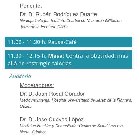
Ponente:
Dr. D. Rubén Rodríguez Duarte
Neuropsicología. Instituto Charbel de Neurorrehabilitacion.
Jerez de la Frontera. Cádiz.
11.00 - 11.30 h. Pausa-Café
11.30 - 12.15 h.
Mesa
: Contra la obesidad, más
allá de restringir calorías.
Auditorio
Moderadores:
Dr. D. Joan Rosal Obrador
Medicina Interna. Hospital Universitario de Jerez de la Frontera.
Cádiz.
Dr. D. José Cuevas López
Medicina Familiar y Comunitaria. Centro de Salud Levante
Norte. Córdoba.