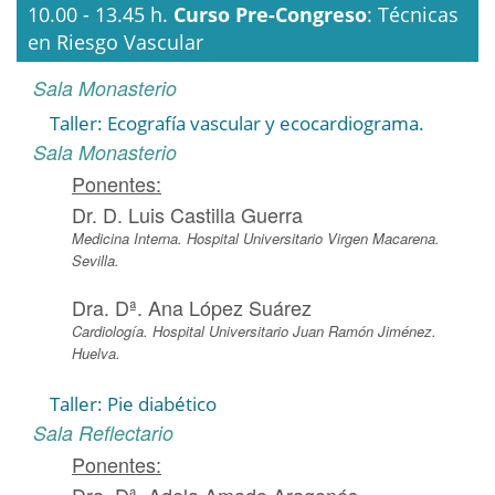
10.00 - 13.45 h.
Curso Pre-Congreso
: Técnicas
en Riesgo Vascular
Sala Monasterio
Taller: Ecografía vascular y ecocardiograma.
Sala Monasterio
Ponentes:
Dr. D. Luis Castilla Guerra
Medicina Interna. Hospital Universitario Virgen Macarena.
Sevilla.
Dra. Dª. Ana López Suárez
Cardiología. Hospital Universitario Juan Ramón Jiménez.
Huelva.
Taller: Pie diabético
Sala Reflectario
Ponentes:
Dra. Dª. Adela Amado Aragonés