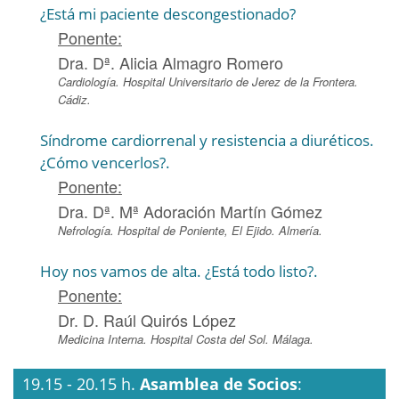
¿Está mi paciente descongestionado?
Ponente:
Dra. Dª. Alicia Almagro Romero
Cardiología. Hospital Universitario de Jerez de la Frontera.
Cádiz.
Síndrome cardiorrenal y resistencia a diuréticos.
¿Cómo vencerlos?.
Ponente:
Dra. Dª. Mª Adoración Martín Gómez
Nefrología. Hospital de Poniente, El Ejido. Almería.
Hoy nos vamos de alta. ¿Está todo listo?.
Ponente:
Dr. D. Raúl Quirós López
Medicina Interna. Hospital Costa del Sol. Málaga.
19.15 - 20.15 h.
Asamblea de Socios
: