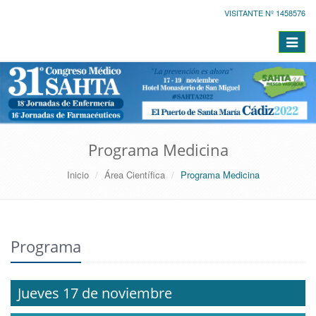
VISITANTE Nº 1458576
Toggle
navigat
Programa Medicina
Inicio
Área Científica
Programa Medicina
Programa
Jueves 17 de noviembre