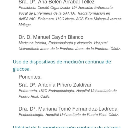
Sra. Dª. Ana Belén Arrabal Téllez
Presidenta Comité Organizador 19º Jornadas Enfermería.
Vocal de Enfermería de la SAHTA. Tutora formación en
ANDAVAC. Enfemera. UGC Nerja- AGS Este Malaga-Axarquia.
Málaga.
Dr. D. Manuel Cayón Blanco
Medicina Interna, Endocrinología y Nutrición. Hospital
Universitario Jerez de la Frontera. Jerez de la Frontera. Cádiz.
Uso de dispositivos de medición continua de
glucosa.
Ponentes:
Sra. Dª. Antonia Piñero Zaldivar
Enfermería. UGC Endrocrinología. Hospital Universitario de
Puerto Real. Cádiz.
Dra. Dª. Mariana Tomé Fernandez-Ladreda
Endocrinología. Hospital Universitario de Puerto Real. Cádiz.
Utilidad de la monitorización continúa de glucosa