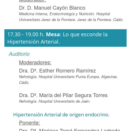
Dr. D. Manuel Cayón Blanco
Medicina Interna, Endocrinología y Nutrición. Hospital
Universitario Jerez de la Frontera. Jerez de la Frontera. Cádiz.
17.30 - 19.00 h.
Mesa
: Lo que esconde la
Hipertensión Arterial.
Auditorio
Moderadores:
Dra. Dª. Esther Romero Ramírez
Nefrología. Hospital Universitario Punta Europa. Algeciras.
Cádiz.
Dra. Dª. María del Pilar Segura Torres
Nefrología. Hospital Universitario de Jaén.
Hipertensión Arterial de origen endocrino.
Ponente:
Dra. Dª. Mariana Tomé Fernandez-Ladreda