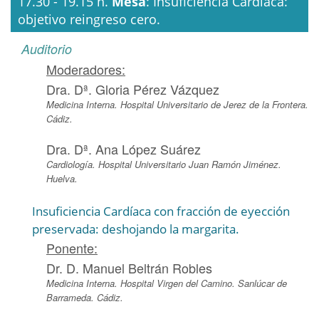
17.30 - 19.15 h.
Mesa
: Insuficiencia Cardíaca:
objetivo reingreso cero.
Auditorio
Moderadores:
Dra. Dª. Gloria Pérez Vázquez
Medicina Interna. Hospital Universitario de Jerez de la Frontera.
Cádiz.
Dra. Dª. Ana López Suárez
Cardiología. Hospital Universitario Juan Ramón Jiménez.
Huelva.
Insuficiencia Cardíaca con fracción de eyección
preservada: deshojando la margarita.
Ponente:
Dr. D. Manuel Beltrán Robles
Medicina Interna. Hospital Virgen del Camino. Sanlúcar de
Barrameda. Cádiz.